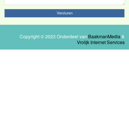
Copyright © 2023 Onderdeel van
BaakmanMedia
&
Vrolijk Internet Services